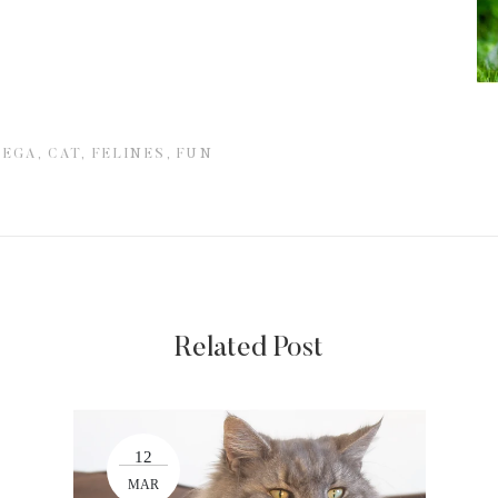
EGA,
CAT,
FELINES,
FUN
Related Post
12
MAR