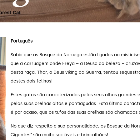
Português
Sabia que os Bosque da Noruega estão ligados ao misticis
que a carruagem onde Freya – a Deusa da beleza – cruzav
desta raça. Thor, o Deus viking da Guerra, tentou sequestr
destes dois felinos!
Estes gatos são caracterizados pelos seus olhos grandes 
pelas suas orelhas altas e pontiagudas. Esta última caract
é por acaso, que os tufos das suas orelhas são chamados de
No que diz respeito à sua personalidade, os Bosque da 
Gigantes” são muito sociáveis e brincalhões!